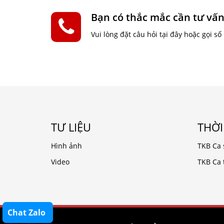
Bạn có thắc mắc cần tư vấn
Vui lòng đặt câu hỏi tại đây hoặc gọi số
TƯ LIỆU
THỜI
Hình ảnh
TKB Ca 
Video
TKB Ca 
Chat Zalo