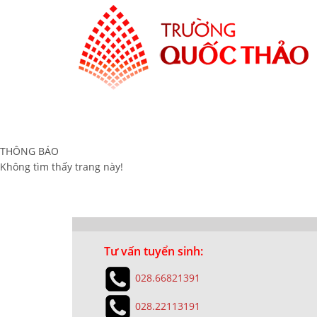
THÔNG BÁO
Không tìm thấy trang này!
Tư vấn tuyển sinh:
028.66821391
028.22113191