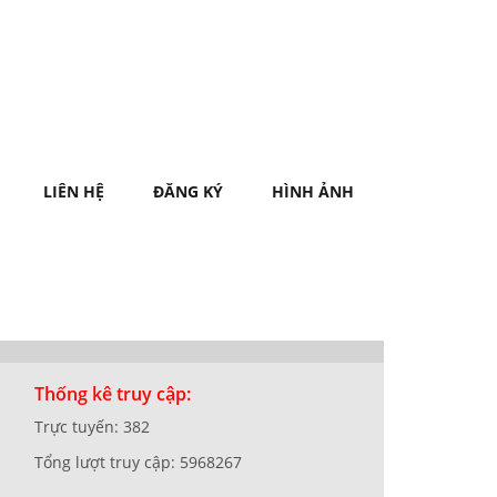
LIÊN HỆ
ĐĂNG KÝ
HÌNH ẢNH
Thống kê truy cập:
Trực tuyến: 382
Tổng lượt truy cập: 5968267