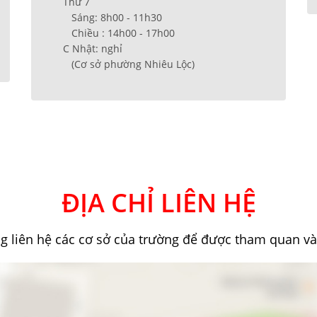
Thứ 7
Sáng: 8h00 - 11h30
Chiều : 14h00 - 17h00
C Nhật: nghỉ
(Cơ sở phường Nhiêu Lộc)
ĐỊA CHỈ LIÊN HỆ
ng liên hệ các cơ sở của trường để được tham quan và