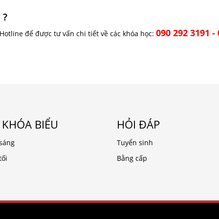
 ?
090 292 3191 -
 Hotline để được tư vấn chi tiết về các khóa học:
 KHÓA BIỂU
HỎI ĐÁP
sáng
Tuyển sinh
tối
Bằng cấp