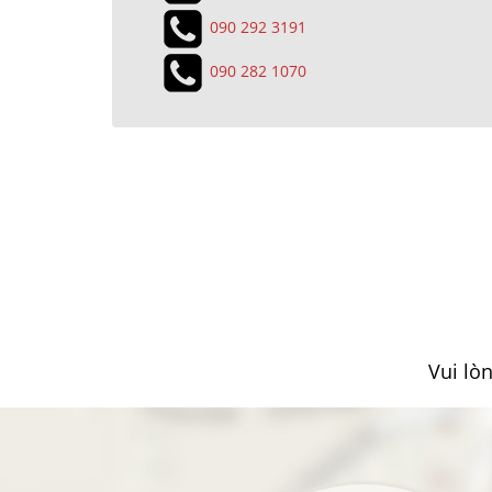
090 292 3191
090 282 1070
Vui lò