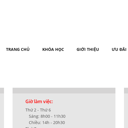
TRANG CHỦ
KHÓA HỌC
GIỚI THIỆU
ƯU ĐÃI
Giờ làm việc:
Thứ 2 - Thứ 6
Sáng: 8h00 - 11h30
Chiều: 14h - 20h30