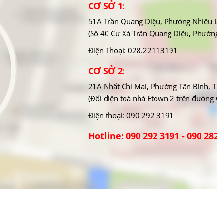
CƠ SỞ 1:
51A Trần Quang Diệu, Phường Nhiêu 
(Số 40 Cư Xá Trần Quang Diệu, Phườn
Điện Thoại: 028.22113191
CƠ SỞ 2:
21A Nhất Chi Mai, Phường Tân Bình,
(Đối diện toà nhà Etown 2 trên đường
Điện thoại: 090 292 3191
Hotline: 090 292 3191 - 090 28