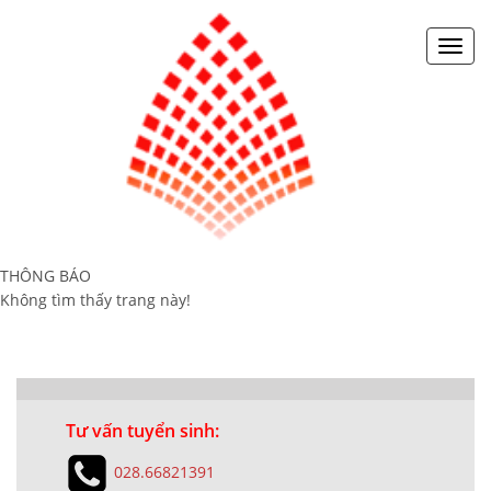
Toggl
navig
THÔNG BÁO
Không tìm thấy trang này!
Tư vấn tuyển sinh:
028.66821391