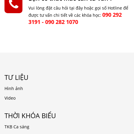
Vui lòng đặt câu hỏi tại đây hoặc gọi số Hotline để
090 292
được tư vấn chi tiết về các khóa học:
3191 - 090 282 1070
TƯ LIỆU
Hình ảnh
Video
THỜI KHÓA BIỂU
TKB Ca sáng