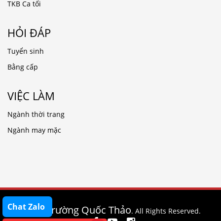
TKB Ca tối
HỎI ĐÁP
Tuyển sinh
Bằng cấp
VIỆC LÀM
Ngành thời trang
Ngành may mặc
Chat Zalo
Trường Quốc Thảo
© 2020
. All Rights Reserved.