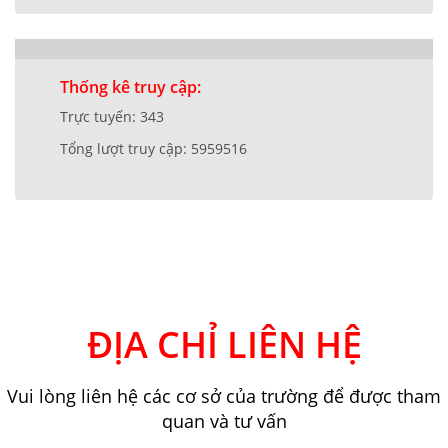
Thống kê truy cập:
Trực tuyến: 343
Tổng lượt truy cập: 5959516
ĐỊA CHỈ LIÊN HỆ
Vui lòng liên hệ các cơ sở của trường để được tham
quan và tư vấn