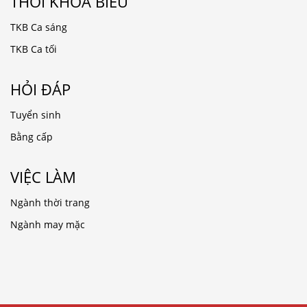
THỜI KHÓA BIỂU
TKB Ca sáng
TKB Ca tối
HỎI ĐÁP
Tuyển sinh
Bằng cấp
VIỆC LÀM
Ngành thời trang
Ngành may mặc