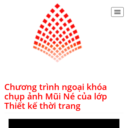
Toggl
navig
Chương trình ngoại khóa
chụp ảnh Mũi Né của lớp
Thiết kế thời trang