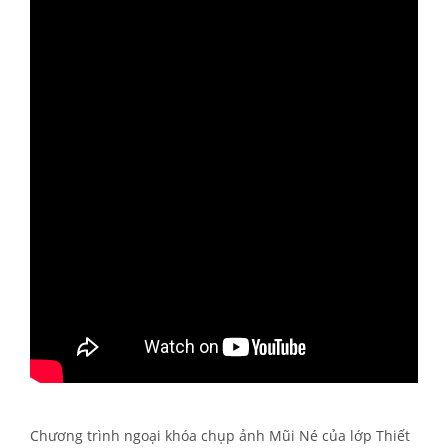
Chương trình ngoại khóa chụp ảnh Mũi Né của lớp Thiết