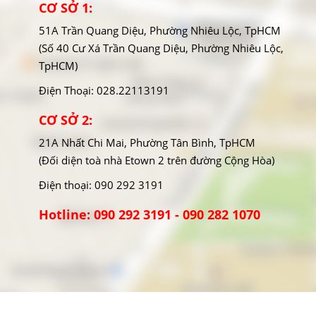
CƠ SỞ 1:
51A Trần Quang Diệu, Phường Nhiêu Lộc, TpHCM
(Số 40 Cư Xá Trần Quang Diệu, Phường Nhiêu Lộc,
TpHCM)
Điện Thoại: 028.22113191
CƠ SỞ 2:
21A Nhất Chi Mai, Phường Tân Bình, TpHCM
(Đối diện toà nhà Etown 2 trên đường Cộng Hòa)
Điện thoại: 090 292 3191
Hotline: 090 292 3191 - 090 282 1070