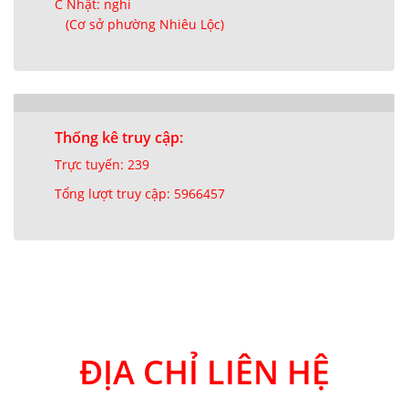
C Nhật: nghỉ
(Cơ sở phường Nhiêu Lộc)
Thống kê truy cập:
Trực tuyến: 239
Tổng lượt truy cập: 5966457
ĐỊA CHỈ LIÊN HỆ