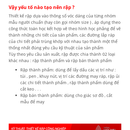
Vậy yếu tố nào tạo nên rập ?
Thiết kế rập dựa vào thông số vóc dáng của từng nhóm
mẫu người chuẩn (hay còn gọi nhóm size ) , áp dụng theo
công thức toán học kết hợp vẽ theo hình học phẳng để vẽ
thành những chi tiết của sản phẩm, các đường lắp ráp
của chi tiết phải trùng khớp với nhau tạo thành một thể
thống nhất đúng yêu cầu kỹ thuật của sản phẩm
Tùy theo yêu cầu sản xuất, rập được chia thành 02 loại
khác nhau : rập thành phẩm và rập bán thành phẩm
Rập thành phẩm: dùng để lấy dấu các vị trí như :
túi , pen , khuy nút, vị trí các đường may ráp, rập ủi
các chi tiết thành phẩm , rập thành phẩm dùng để
cắt keo . . .
Rập bán thành phẩm: dùng cho giác sơ đồ , cắt
mẫu để may