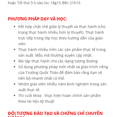
hoặc Tối thứ 3-5 vào lúc 18g15 đến 21h15
PHƯƠNG PHÁP DẠY VÀ HỌC:
Kết hợp chặt chẽ giữa lý thuyết và thực hành (chú
trọng thực hành nhiều hơn lý thuyết). Thực hành
trực tiếp trong lớp học theo hướng dẫn của giáo
viên
Thực hành nhiều trên các sản phẩm thực tế trong
sản xuất. Mẫu mã thường xuyên cập nhật.
Bài tập thực hành cho các dạng tương đương
Sử dụng phương pháp mới nhất và giáo trình riêng
của Trường Quốc Thảo để đảm bảo rằng bạn sẽ
tiến bộ nhanh nhất có thể.
Nhóm giáo viên nhiều năm kinh nghiệm trong sản
xuất thực tế.
Thi cuối khóa : thực hiện hoàn chỉnh sản phẩm
theo tài liệu kỹ thuật
ĐỐI TƯỢNG ĐÀO TẠO VÀ CHỨNG CHỈ CHUYÊN