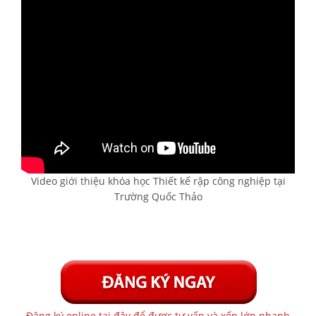
Video giới thiệu khóa học Thiết kế rập công nghiệp tại
Trường Quốc Thảo
Đăng ký online tại đây để được tư vấn và xếp lớp nhanh