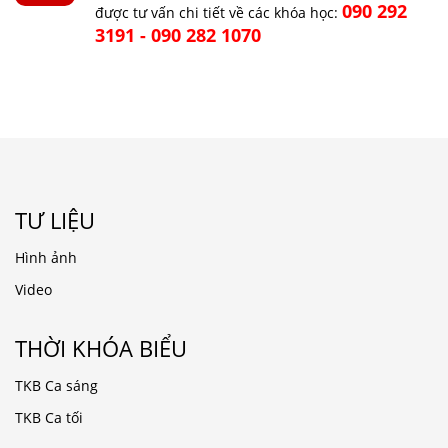
090 292
được tư vấn chi tiết về các khóa học:
3191 - 090 282 1070
TƯ LIỆU
Hình ảnh
Video
THỜI KHÓA BIỂU
TKB Ca sáng
TKB Ca tối