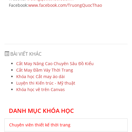
Facebook:
www.facebook.com/TruongQuocThao
BÀI VIẾT KHÁC
Cắt May Nâng Cao Chuyên Sâu Đồ Kiểu
Cắt May Đầm Váy Thời Trang
Khóa học Cắt may áo dài
Luyện thi Kiến trúc - Mỹ thuật
Khóa học vẽ trên Canvas
DANH MỤC KHÓA HỌC
Chuyên viên thiết kế thời trang