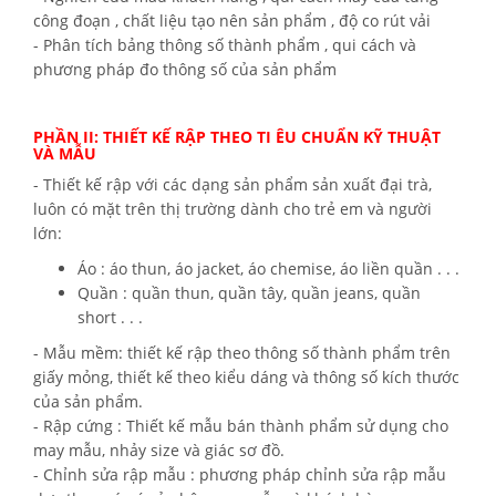
công đoạn , chất liệu tạo nên sản phẩm , độ co rút vải
- Phân tích bảng thông số thành phẩm , qui cách và
phương pháp đo thông số của sản phẩm
PHẦN II: THIẾT KẾ RẬP THEO TI ÊU CHUẨN KỸ THUẬT
VÀ MẪU
- Thiết kế rập với các dạng sản phẩm sản xuất đại trà,
luôn có mặt trên thị trường dành cho trẻ em và người
lớn:
Áo : áo thun, áo jacket, áo chemise, áo liền quần . . .
Quần : quần thun, quần tây, quần jeans, quần
short . . .
- Mẫu mềm: thiết kế rập theo thông số thành phẩm trên
giấy mỏng, thiết kế theo kiểu dáng và thông số kích thước
của sản phẩm.
- Rập cứng : Thiết kế mẫu bán thành phẩm sử dụng cho
may mẫu, nhảy size và giác sơ đồ.
- Chỉnh sửa rập mẫu : phương pháp chỉnh sửa rập mẫu