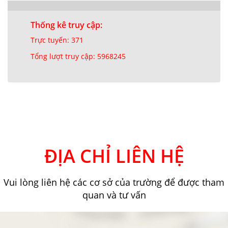
Thống kê truy cập:
Trực tuyến: 371
Tổng lượt truy cập: 5968245
ĐỊA CHỈ LIÊN HỆ
Vui lòng liên hệ các cơ sở của trường để được tham
quan và tư vấn