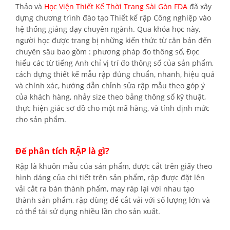
Thảo và
Học Viện Thiết Kế Thời Trang Sài Gòn FDA
đã xây
dựng chương trình đào tạo Thiết kế rập Công nghiệp vào
hệ thống giảng dạy chuyên ngành. Qua khóa học này,
người học được trang bị những kiến thức từ căn bản đến
chuyên sâu bao gồm : phương pháp đo thông số, Đọc
hiểu các từ tiếng Anh chỉ vị trí đo thông số của sản phẩm,
cách dựng thiết kế mẫu rập đúng chuẩn, nhanh, hiệu quả
và chính xác, hướng dẫn chỉnh sửa rập mẫu theo góp ý
của khách hàng, nhảy size theo bảng thông số kỹ thuật,
thực hiện giác sơ đồ cho một mã hàng, và tính định mức
cho sản phẩm.
Để phân tích RẬP là gì?
Rập là khuôn mẫu của sản phẩm, được cắt trên giấy theo
hình dáng của chi tiết trên sản phẩm, rập được đặt lên
vải cắt ra bán thành phẩm, may ráp lại với nhau tạo
thành sản phẩm, rập dùng để cắt vải với số lượng lớn và
có thể tái sử dụng nhiều lần cho sản xuất.