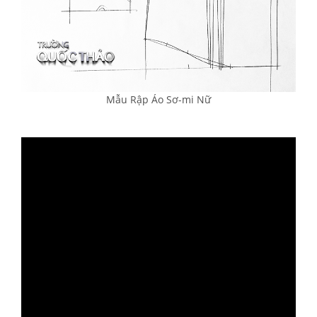
Mẫu Rập Áo Sơ-mi Nữ