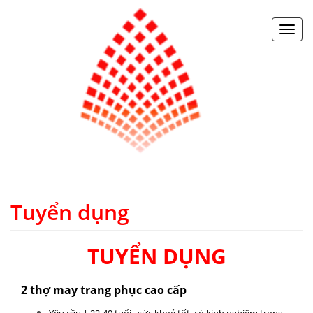
Toggl
navig
Tuyển dụng
TUYỂN DỤNG
2 thợ may trang phục cao cấp