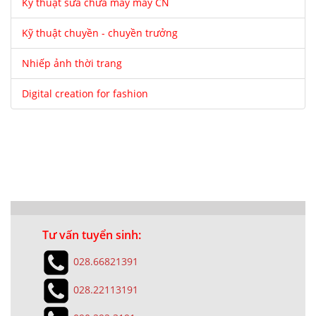
Kỹ thuật sửa chữa máy may CN
Kỹ thuật chuyền - chuyền trưởng
Nhiếp ảnh thời trang
Digital creation for fashion
Tư vấn tuyển sinh:
028.66821391
028.22113191