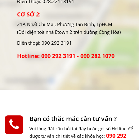
Điện Thoại: 028.22113191
CƠ SỞ 2:
21A Nhất Chi Mai, Phường Tân Bình, TpHCM
(Đối diện toà nhà Etown 2 trên đường Cộng Hòa)
Điện thoại: 090 292 3191
Hotline: 090 292 3191 - 090 282 1070
Bạn có thắc mắc cần tư vấn ?
Vui lòng đặt câu hỏi tại đây hoặc gọi số Hotline để
090 292
được tư vấn chi tiết về các khóa học: