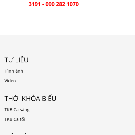
3191 - 090 282 1070
TƯ LIỆU
Hình ảnh
Video
THỜI KHÓA BIỂU
TKB Ca sáng
TKB Ca tối