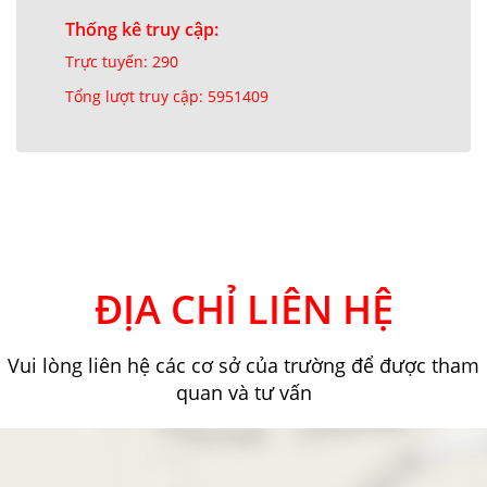
Thống kê truy cập:
Trực tuyến: 290
Tổng lượt truy cập: 5951409
ĐỊA CHỈ LIÊN HỆ
Vui lòng liên hệ các cơ sở của trường để được tham
quan và tư vấn