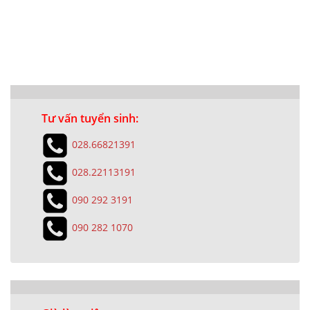
Tư vấn tuyển sinh:
028.66821391
028.22113191
090 292 3191
090 282 1070