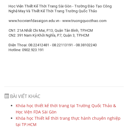
Học Viện Thiết Kế Thời Trang Sài Gòn - Trường Đào Tạo Công
Nghệ May Và Thiết Kế Thời Trang Trường Quốc Thảo
www.hocvienfdasaigon.edu.vn - www.truongquocthao.com
CN1: 21A Nhất Chi Mai, P.13, Quận Tân Bình, TP.HCM
CN2: 391 Nam Kỳ Khởi Nghĩa, P.7, Quận 3, TP.HCM
Điện Thoại: 08.22412481 - 08.22113191 - 08.38102240
Hotline: 0902.923.191
BÀI VIẾT KHÁC
Khóa học thiết kế thời trang tại Trường Quốc Thảo &
Học Viện FDA Sài Gòn
Khóa học Thiết kế thời trang thực hành chuyên nghiệp
tại TP.HCM