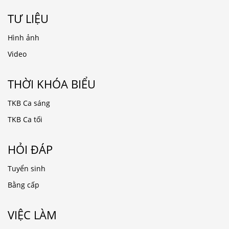
TƯ LIỆU
Hình ảnh
Video
THỜI KHÓA BIỂU
TKB Ca sáng
TKB Ca tối
HỎI ĐÁP
Tuyển sinh
Bằng cấp
VIỆC LÀM