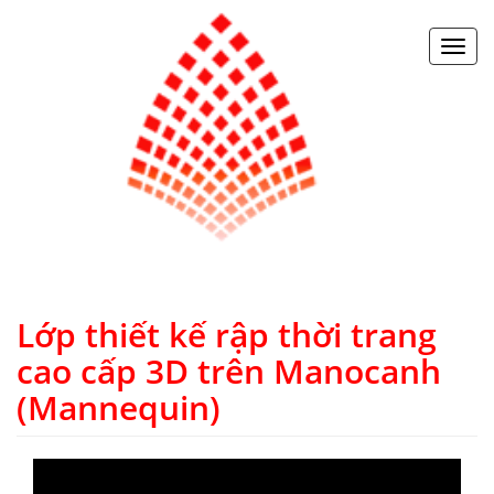
Toggl
navig
Lớp thiết kế rập thời trang
cao cấp 3D trên Manocanh
(Mannequin)