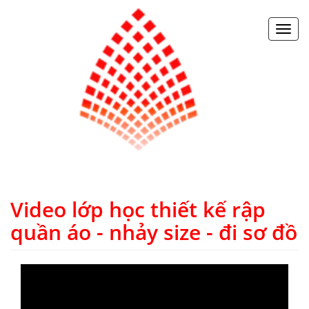
Toggl
navig
Video lớp học thiết kế rập
quần áo - nhảy size - đi sơ đồ