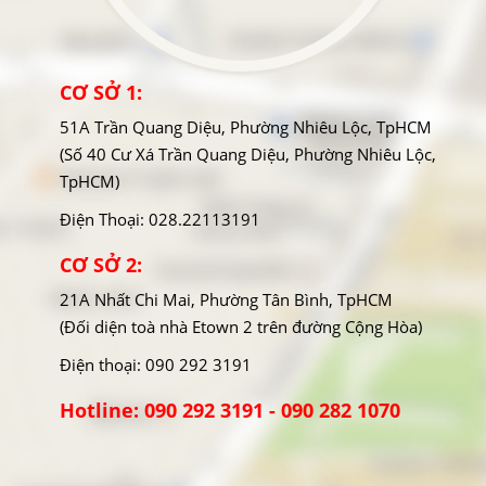
CƠ SỞ 1:
51A Trần Quang Diệu, Phường Nhiêu Lộc, TpHCM
(Số 40 Cư Xá Trần Quang Diệu, Phường Nhiêu Lộc,
TpHCM)
Điện Thoại: 028.22113191
CƠ SỞ 2:
21A Nhất Chi Mai, Phường Tân Bình, TpHCM
(Đối diện toà nhà Etown 2 trên đường Cộng Hòa)
Điện thoại: 090 292 3191
Hotline: 090 292 3191 - 090 282 1070