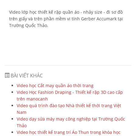
Video lớp học thiết kế rập quần áo - nhảy size - đi sơ đồ
trên giấy và trên phần mềm vi tính Gerber Accumark tại
Trường Quốc Thảo.
BÀI VIẾT KHÁC
Video học Cắt may quần áo thời trang
Video Học Fashion Draping - Thiết kế rập 3D cao cấp
trên manocanh
Video quá trình đào tạo Nhà thiết kế thời trang Việt
Nam
Video dạy sửa máy may công nghiệp tại Trường Quốc
Thảo
Video học thiết kế trang trí Áo Thun trong khóa học