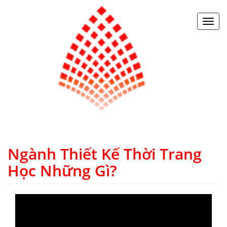
Toggl
navig
Ngành Thiết Kế Thời Trang
Học Những Gì?