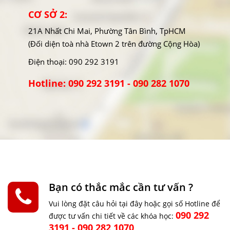
CƠ SỞ 2:
21A Nhất Chi Mai, Phường Tân Bình, TpHCM
(Đối diện toà nhà Etown 2 trên đường Cộng Hòa)
Điện thoại: 090 292 3191
Hotline: 090 292 3191 - 090 282 1070
Bạn có thắc mắc cần tư vấn ?
Vui lòng đặt câu hỏi tại đây hoặc gọi số Hotline để
090 292
được tư vấn chi tiết về các khóa học:
3191 - 090 282 1070