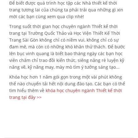
Để biết được quá trình học tập các Nhà thiết kế thời
trang tương lai của chúng ta phải trải qua những gì xin
mời các bạn cùng xem qua clip nhé!
Trong suốt thời gian học chuyên ngành Thiết kế thời
trang tại Trường Quốc Thảo và Học Viện Thiết Kế Thời
Trang Sài Gòn không chỉ có niềm vui, không chỉ có sự
đam mê, mà còn có những khó khăn thử thách. Để bước
lên bục vinh quang là biết bao tháng ngày các bạn học
viên chăm chỉ trao đồi kiến thức, siêng năng rè luyện kỹ
năng vẽ, kỹ năng may, mày mò tìm ý tưởng sáng tạo...
Khóa học hơn 1 năm gói gọn trong một vài phút không
thể nào chuyển tải hết nội dung đào tạo. Các bạn có thể
tìm hiểu thêm về
khóa học chuyên ngành Thiết kế thời
trang tại đây >>