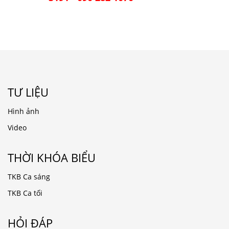
TƯ LIỆU
Hình ảnh
Video
THỜI KHÓA BIỂU
TKB Ca sáng
TKB Ca tối
HỎI ĐÁP