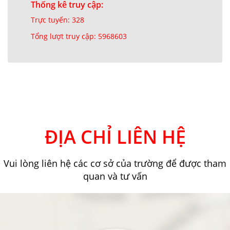
Thống kê truy cập:
Trực tuyến: 328
Tổng lượt truy cập: 5968603
ĐỊA CHỈ LIÊN HỆ
Vui lòng liên hệ các cơ sở của trường để được tham
quan và tư vấn