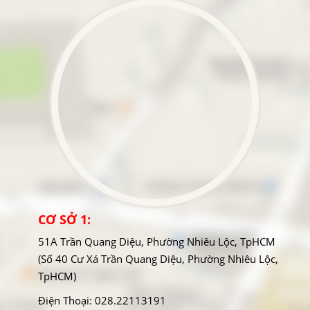
CƠ SỞ 1:
51A Trần Quang Diệu, Phường Nhiêu Lộc, TpHCM
(Số 40 Cư Xá Trần Quang Diệu, Phường Nhiêu Lộc,
TpHCM)
Điện Thoại: 028.22113191