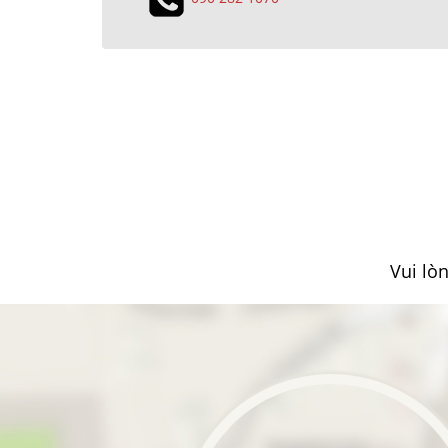
Vui lò