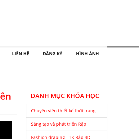
LIÊN HỆ
ĐĂNG KÝ
HÌNH ẢNH
rên
DANH MỤC KHÓA HỌC
Chuyên viên thiết kế thời trang
Sáng tạo và phát triển Rập
Fashion draping - TK Rập 3D