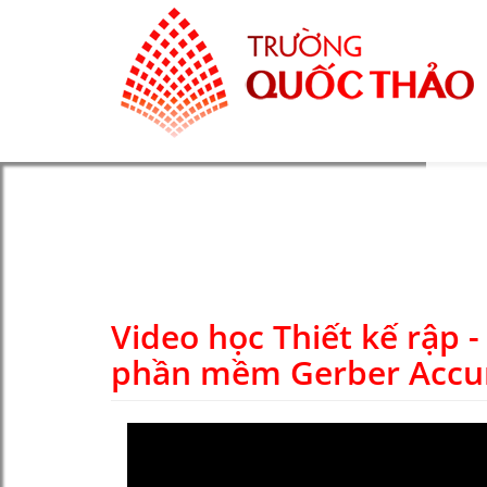
Video học Thiết kế rập - 
phần mềm Gerber Acc