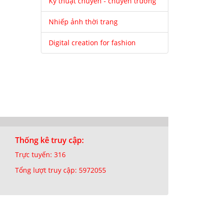
Kỹ thuật chuyền - chuyền trưởng
Nhiếp ảnh thời trang
Digital creation for fashion
Thống kê truy cập:
Trực tuyến: 316
Tổng lượt truy cập: 5972055