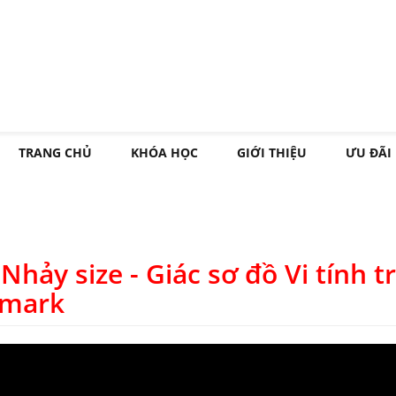
TRANG CHỦ
KHÓA HỌC
GIỚI THIỆU
ƯU ĐÃI
Nhảy size - Giác sơ đồ Vi tính t
umark