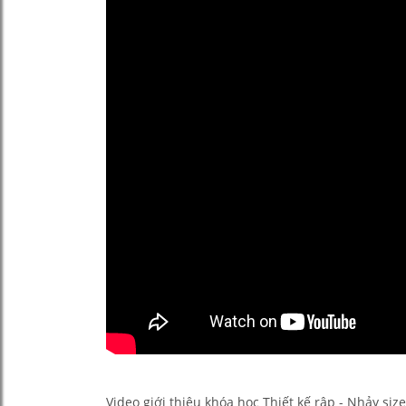
Video giới thiệu khóa học Thiết kế rập - Nhảy si