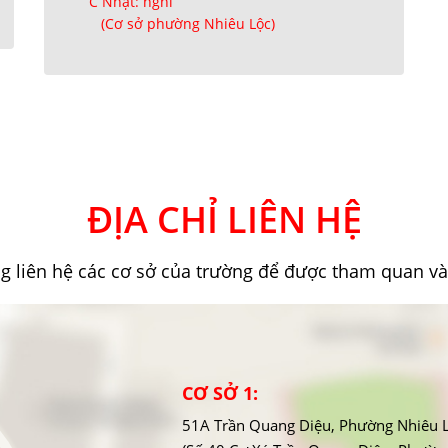
C Nhật: nghỉ
(Cơ sở phường Nhiêu Lộc)
ĐỊA CHỈ LIÊN HỆ
ng liên hệ các cơ sở của trường để được tham quan và
CƠ SỞ 1:
51A Trần Quang Diệu, Phường Nhiêu 