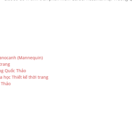
 Manocanh (Mannequin)
trang
ờng Quốc Thảo
a học Thiết kế thời trang
c Thảo