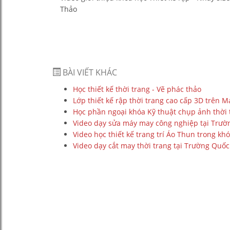
Thảo
BÀI VIẾT KHÁC
Học thiết kế thời trang - Vẽ phác thảo
Lớp thiết kế rập thời trang cao cấp 3D trên
Học phần ngoại khóa Kỹ thuật chụp ảnh thời 
Video dạy sửa máy may công nghiệp tại Trư
Video học thiết kế trang trí Áo Thun trong khó
Video dạy cắt may thời trang tại Trường Quố